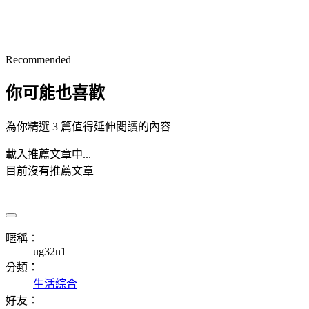
Recommended
你可能也喜歡
為你精選 3 篇值得延伸閱讀的內容
載入推薦文章中...
目前沒有推薦文章
暱稱：
ug32n1
分類：
生活綜合
好友：