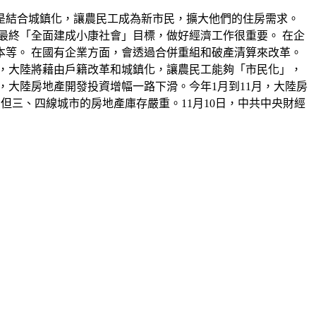
則是結合城鎮化，讓農民工成為新市民，擴大他們的住房需求。
達到最終「全面建成小康社會」目標，做好經濟工作很重要。 在企
等。 在國有企業方面，會透過合併重組和破產清算來改革。
，大陸將藉由戶籍改革和城鎮化，讓農民工能夠「市民化」，
大陸房地產開發投資增幅一路下滑。今年1月到11月，大陸房
漲，但三、四線城市的房地產庫存嚴重。11月10日，中共中央財經