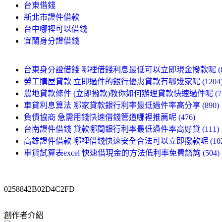
台東借錢
新北市證件借款
台中哪裡可以借錢
宜蘭身分證借錢
台東身分證借錢 哪裡借錢利息最低可以立即現金撥款呢 (8
勞工購屋貸款 立即過件的銀行優惠貸款有哪幾家呢 (1204
農地貸款條件 (立即撥款)教你如何辦理貸款快速過件呢 (77
車貸利息算法 哪家貸款銀行利率最低過件率高分享 (890)
負債協商 急需用錢快速借錢管道哪裡推薦呢 (476)
台南證件借錢 貸款哪間銀行利率最低過件率高好貸 (111)
高雄證件借款 哪裡借錢快速安全合法可以立即撥款呢 (102
車貸試算表excel 快速借現金的方法低利率免費諮詢 (504)
0258842B02D4C2FD
創作者介紹