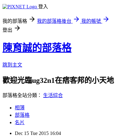
登入
我的部落格
我的部落格後台
我的帳號
登出
陳育誠的部落格
跳到主文
歡迎光臨ug32n1在痞客邦的小天地
部落格全站分類：
生活綜合
相簿
部落格
名片
Dec
15
Tue
2015
16:04