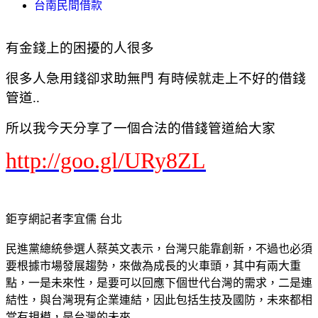
台南民間借款
有金錢上的困擾的人很多
很多人急用錢卻求助無門 有時候就走上不好的借錢
管道..
所以我今天分享了一個合法的借錢管道給大家
http://goo.gl/URy8ZL
鉅亨網記者李宜儒 台北
民進黨總統參選人蔡英文表示，台灣只能靠創新，不過也必須
要根據市場發展趨勢，來做為成長的火車頭，其中有兩大重
點，一是未來性，是要可以回應下個世代台灣的需求，二是連
結性，與台灣現有企業連結，因此包括生技及國防，未來都相
當有規模，是台灣的未來