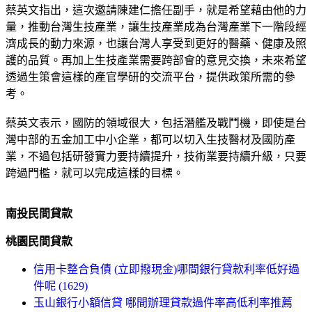
蔡英文指出，這次邀請陳建仁擔任副手，就是希望藉由他的力
量，推動台灣生技產業，讓生技產業成為台灣產業下一階段經
濟成長的動力來源，也讓台灣人享受到更好的醫藥、健康及照
護的品質。再加上生技產業需要跨部會的意見交換，未來希望
透過生策會這樣的產官學研的交流平台，提供政策所需的參
考。
蔡英文表示，國防的領域很大，包括潛艦及戰鬥機，即使是台
灣中部的五金加工中小企業，都可以切入生技醫材及國防產
業，不過包括研發實力要持續提升，技術業要持續升級，只要
跨過門檻，就可以完成這樣的目標。
南投民間貸款
桃園民間貸款
信用卡整合負債 (立即撥現金)哪間銀行貸款利率低好過
件呢 (1629)
玉山銀行小額信貸 哪間辦理貸款過件率高低利率推薦