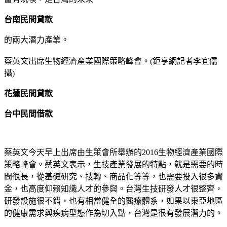
台南民間貸款
的兩大潛力產業。
蔡英文出席生物經濟產業國際策略峰會。(鉅亨網記者李宜儒
攝)
花蓮民間貸款
台中民間借款
蔡英文今天早上出席由生策會所舉辦的2016生物經濟產業國際
策略峰會。蔡英文表示，生技產業發展的特點，就是需要的時
間很長，從基礎研究、技轉、商品化等等，也需要投入很多資
金，也高度仰賴知識人才的參與。台灣生技研發人才很整齊，
研發設施很不錯，也有相當健全的醫療體系，如果以東亞地區
的健康需求與疾病型態作為切入點，台灣是很有發展潛力的。