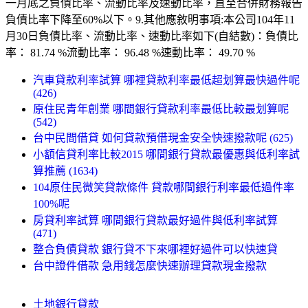
一月底之負債比率、流動比率及速動比率，直至合併財務報告
負債比率下降至60%以下。9.其他應敘明事項:本公司104年11
月30日負債比率、流動比率、速動比率如下(自結數)：負債比
率： 81.74 %流動比率： 96.48 %速動比率： 49.70 %
汽車貸款利率試算 哪裡貸款利率最低超划算最快過件呢
(426)
原住民青年創業 哪間銀行貸款利率最低比較最划算呢
(542)
台中民間借貸 如何貸款預借現金安全快速撥款呢 (625)
小額信貸利率比較2015 哪間銀行貸款最優惠與低利率試
算推薦 (1634)
104原住民微笑貸款條件 貸款哪間銀行利率最低過件率
100%呢
房貸利率試算 哪間銀行貸款最好過件與低利率試算
(471)
整合負債貸款 銀行貸不下來哪裡好過件可以快速貸
台中證件借款 急用錢怎麼快速辦理貸款現金撥款
土地銀行貸款