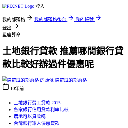
登入
我的部落格
我的部落格後台
我的帳號
登出
星座算命
土地銀行貸款 推薦哪間銀行貸
款比較好辦過件優惠呢
陳育誠的部落格
10年前
土地銀行勞工貸款 2015
各家銀行信用貸款利率比較
農地可以貸款嗎
台灣銀行軍人優惠貸款