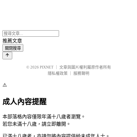
推薦文章
關閉搜尋
© 2026
PIXNET
｜
文章與圖片權利屬原作者所有
隱私權政策
｜
服務聲明
⚠️
成人內容提醒
本部落格內容僅限年滿十八歲者瀏覽。
若您未滿十八歲，請立即離開。
已滿十八歲者，亦請勿將內容提供給未成年人士。