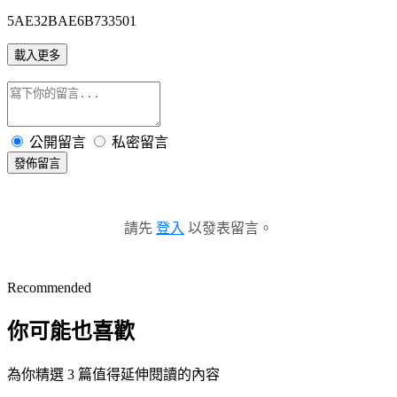
5AE32BAE6B733501
載入更多
公開留言
私密留言
發佈留言
請先
登入
以發表留言。
Recommended
你可能也喜歡
為你精選 3 篇值得延伸閱讀的內容