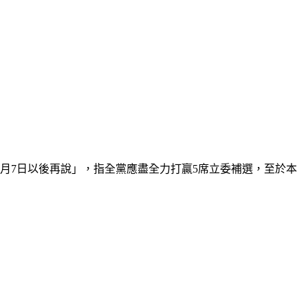
月7日以後再說」，指全黨應盡全力打贏5席立委補選，至於本