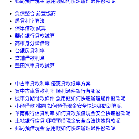
郵局預借現金 急用錢如何快速辦理過件撥款呢
負債整合 前置協商
房貸利率算法
保單借款 試算
華南銀行貸款試算
高雄身分證借錢
台銀房貸利率
當舖借款利息
豐田汽車貸款試算
中古車貸款利率 優惠貸款低率方案
買中古車貸款利率 順利過件銀行有哪家
機車分期付款條件 急用錢如何快速辦理過件撥款呢
小額借款 桃園 如何預借現金安全快速哪間划算呢
華南銀行信貸利率 如何貸款預借現金安全快速撥款呢
土地銀行信貸 哪裡預借現金安全合法快速撥款呢
郵局預借現金 急用錢如何快速辦理過件撥款呢