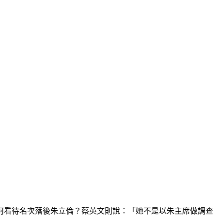
何看待名次落後朱立倫？蔡英文則說：「她不是以朱主席做調查