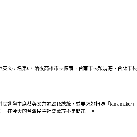
蔡英文排名第6，落後高雄市長陳菊、台南市長賴清德、台北市
黨主席蔡英文角逐2016總統，並要求她扮演「king make
釋：「在今天的台灣民主社會應該不是問題」。