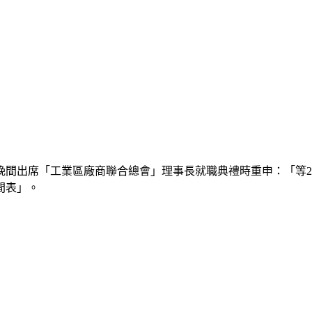
間出席「工業區廠商聯合總會」理事長就職典禮時重申：「等2
間表」。