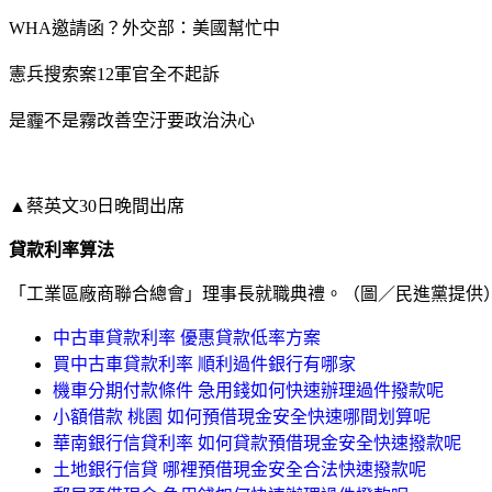
WHA邀請函？外交部：美國幫忙中
憲兵搜索案12軍官全不起訴
是霾不是霧改善空汙要政治決心
▲蔡英文30日晚間出席
貸款利率算法
「工業區廠商聯合總會」理事長就職典禮。（圖／民進黨提供
中古車貸款利率 優惠貸款低率方案
買中古車貸款利率 順利過件銀行有哪家
機車分期付款條件 急用錢如何快速辦理過件撥款呢
小額借款 桃園 如何預借現金安全快速哪間划算呢
華南銀行信貸利率 如何貸款預借現金安全快速撥款呢
土地銀行信貸 哪裡預借現金安全合法快速撥款呢