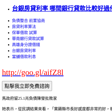
台銀房貸利率 哪間銀行貸款比較好過
負債整合 前置協商
房貸利率算法
保單借款 試算
華南銀行貸款試算
高雄身分證借錢
台銀房貸利率
當舖借款利息
http://goo.gl/aifZ8l
馬政府留25.1兆負債陳瑩批敗家
她表示，從民調結果來看，「黨籍縣市長好感度都非常的好，