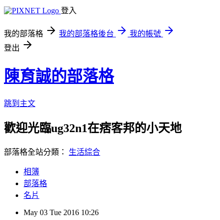
登入
我的部落格
我的部落格後台
我的帳號
登出
陳育誠的部落格
跳到主文
歡迎光臨ug32n1在痞客邦的小天地
部落格全站分類：
生活綜合
相簿
部落格
名片
May
03
Tue
2016
10:26