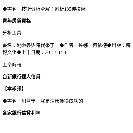
◆書名：技術分析全解：剖析135種技術
青年房貸資格
分析工具
書名：鍵盤參與時代來了！◆作者：達娜．博依德◆出版：時
報文化◆上市日期：2015/11/11
工商時報
台新銀行個人信貸
【本報訊】
◆書名：川普學：我是這樣獲得成功的
各家銀行信貸利率