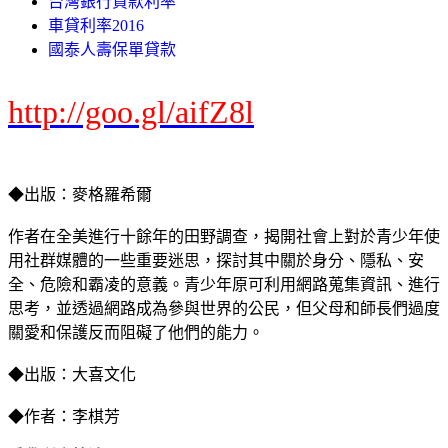
台灣銀行貸款利率
車貸利率2016
國泰人壽保單貸款
http://goo.gl/aifZ8l
◆出版：麥格羅希爾
作者在全美進行十餘年的田野調查，揭開社會上對於青少年使
用社群媒體的一些重要迷思，探討其中關於身分、隱私、安
全、危險和霸凌的意義。青少年原可利用網路蒐集資訊、進行
思考，並透過網路成為參與世界的公民，但父母和師長們過度
關愛和保護反而阻礙了他們的能力。
◆出版：大喜文化
◆作者：李棋芳