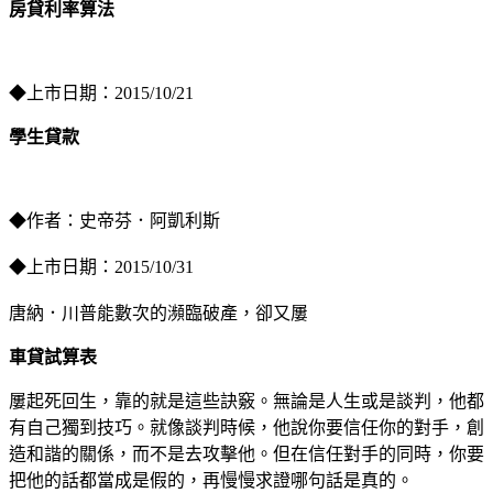
房貸利率算法
◆上市日期：2015/10/21
學生貸款
◆作者：史帝芬．阿凱利斯
◆上市日期：2015/10/31
唐納．川普能數次的瀕臨破產，卻又屢
車貸試算表
屢起死回生，靠的就是這些訣竅。無論是人生或是談判，他都
有自己獨到技巧。就像談判時候，他說你要信任你的對手，創
造和諧的關係，而不是去攻擊他。但在信任對手的同時，你要
把他的話都當成是假的，再慢慢求證哪句話是真的。