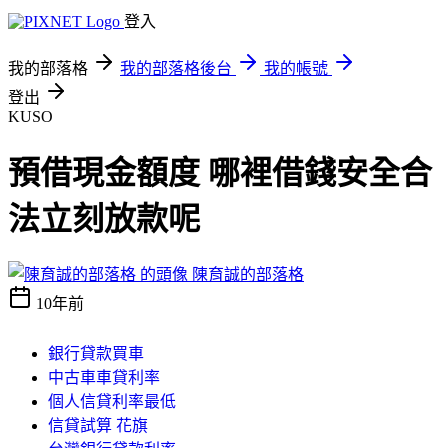
登入
我的部落格
我的部落格後台
我的帳號
登出
KUSO
預借現金額度 哪裡借錢安全合
法立刻放款呢
陳育誠的部落格
10年前
銀行貸款買車
中古車車貸利率
個人信貸利率最低
信貸試算 花旗